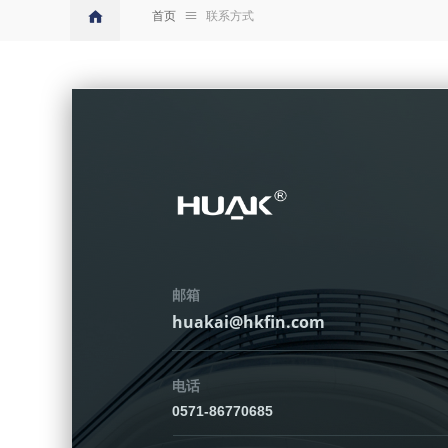
首页
ꁔ
联系方式
邮箱
huakai@hkfin.com
电话
0571-86770685