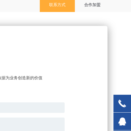
联系方式
合作加盟
数据为业务创造新的价值
끅
뀩