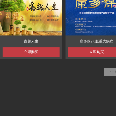
鑫越人生
康多保2.0版重大疾病
立即购买
立即购买
上一