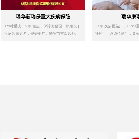
瑞华新瑞保重大疾病保险
瑞华康
125种重疾，50种轻症，保障更全面，新定义下
200种疾病覆盖广，125种
疾病数量更多，覆盖更广。60岁前重疾额外付
种轻症（含原位癌），黄
给80%，保障加码。
重疾和轻症加强了保障，61
0%、轻症45%）